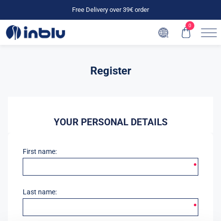
Free Delivery over 39€ order
0
Register
YOUR PERSONAL DETAILS
First name:
Last name: