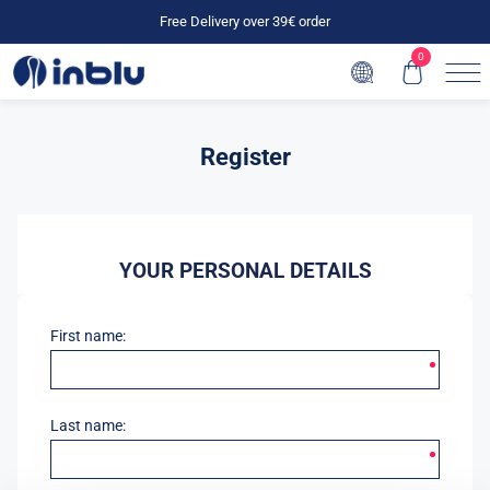
Free Delivery over 39€ order
0
Register
YOUR PERSONAL DETAILS
First name:
Last name: