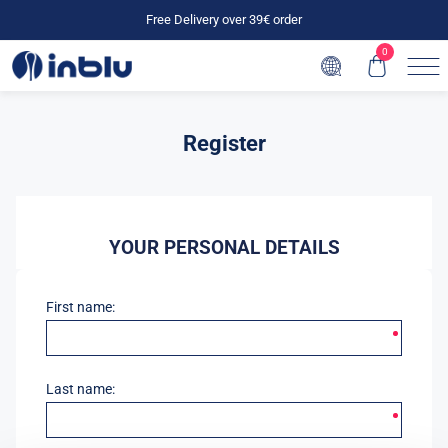
Free Delivery over 39€ order
0
Register
YOUR PERSONAL DETAILS
First name:
Last name: