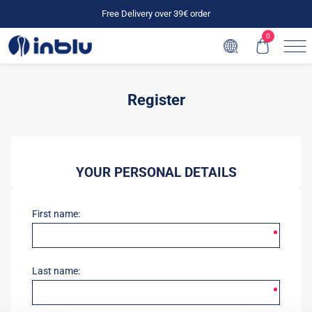
Free Delivery over 39€ order
0
Register
YOUR PERSONAL DETAILS
First name:
Last name: