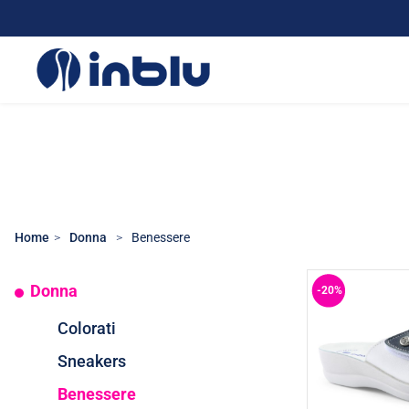
Home
Donna
Benessere
Donna
-20%
Colorati
Sneakers
Benessere