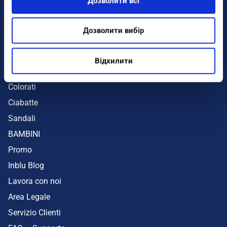
Дозволити всі
Infradito
Sandali
Дозволити вибір
Zeppe
Mare
Відхилити
UOMO
Colorati
Ciabatte
Sandali
BAMBINI
Promo
Inblu Blog
Lavora con noi
Area Legale
Servizio Clienti