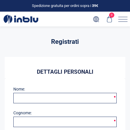
Spedizione gratuita per ordini sopra i
39€
0
Registrati
DETTAGLI PERSONALI
Nome:
Cognome: