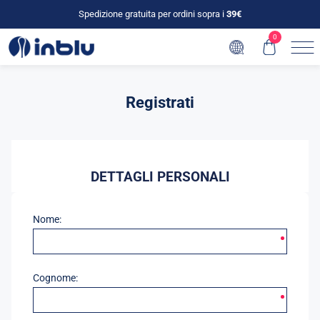
Spedizione gratuita per ordini sopra i
39€
0
Registrati
DETTAGLI PERSONALI
Nome:
Cognome: