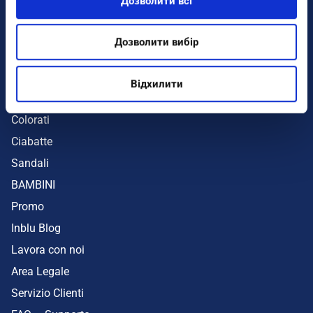
Дозволити всі
Infradito
Sandali
Дозволити вибір
Zeppe
Mare
Відхилити
UOMO
Colorati
Ciabatte
Sandali
BAMBINI
Promo
Inblu Blog
Lavora con noi
Area Legale
Servizio Clienti