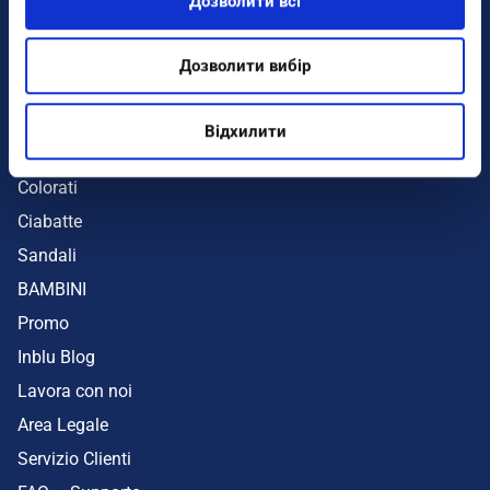
Дозволити всі
Infradito
Sandali
Дозволити вибір
Zeppe
Mare
Відхилити
UOMO
Colorati
Ciabatte
Sandali
BAMBINI
Promo
Inblu Blog
Lavora con noi
Area Legale
Servizio Clienti