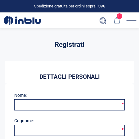
Spedizione gratuita per ordini sopra i
39€
0
Registrati
DETTAGLI PERSONALI
Nome:
Cognome: