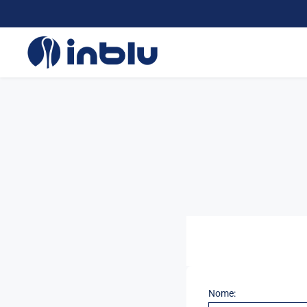
Nome: