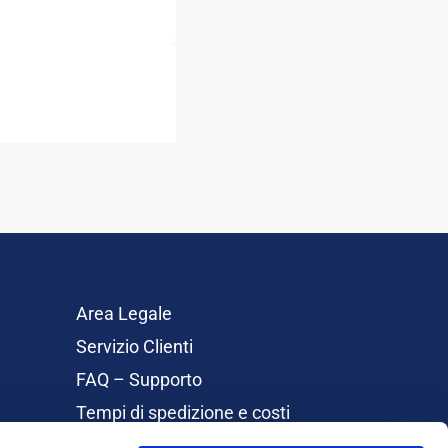
Area Legale
Servizio Clienti
FAQ – Supporto
Tempi di spedizione e costi
Rimborsi e Resi