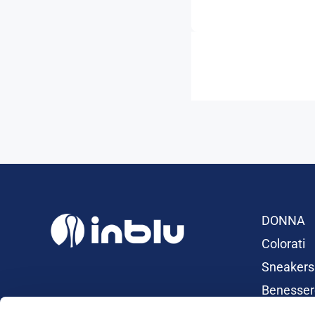
DONNA
Colorati
Sneakers
Benesser
Ciabatte