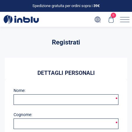
Spedizione gratuita per ordini sopra i
39€
0
Registrati
DETTAGLI PERSONALI
Nome:
Cognome: