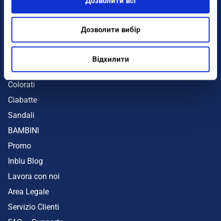
Дозволити всі
Infradito
Sandali
Дозволити вибір
Zeppe
Mare
Відхилити
UOMO
Colorati
Ciabatte
Sandali
BAMBINI
Promo
Inblu Blog
Lavora con noi
Area Legale
Servizio Clienti