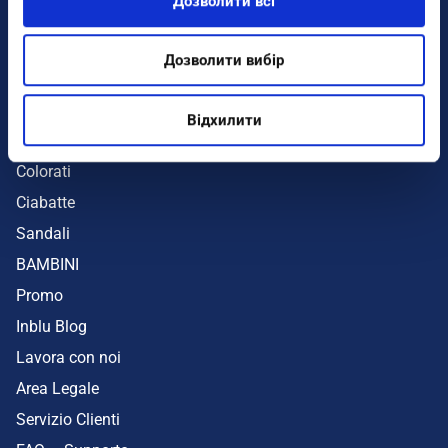
Дозволити всі
Infradito
Sandali
Дозволити вибір
Zeppe
Mare
Відхилити
UOMO
Colorati
Ciabatte
Sandali
BAMBINI
Promo
Inblu Blog
Lavora con noi
Area Legale
Servizio Clienti