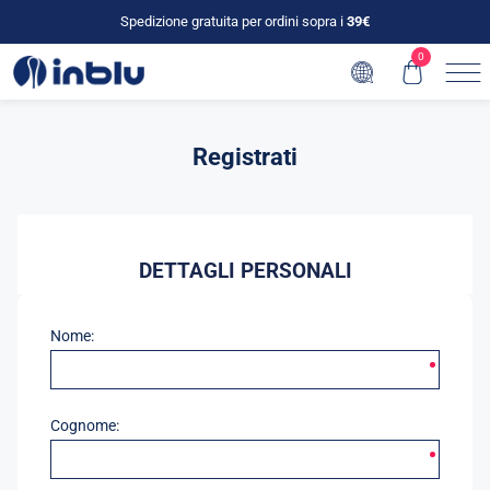
Spedizione gratuita per ordini sopra i
39€
0
Registrati
DETTAGLI PERSONALI
Nome:
Cognome: