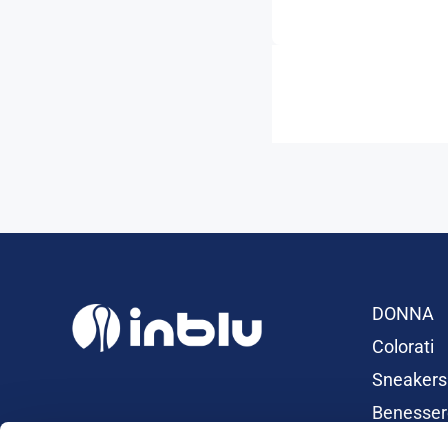
DONNA
Colorati
Sneakers
Benesser
Ciabatte