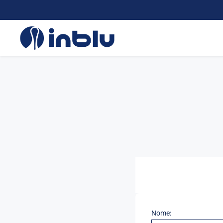
Nome: