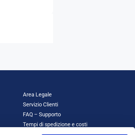
Area Legale
Servizio Clienti
FAQ – Supporto
Tempi di spedizione e costi
Rimborsi e Resi