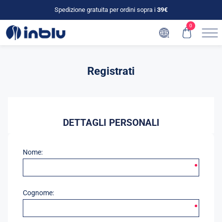
Spedizione gratuita per ordini sopra i
39€
0
Registrati
DETTAGLI PERSONALI
Nome:
Cognome: