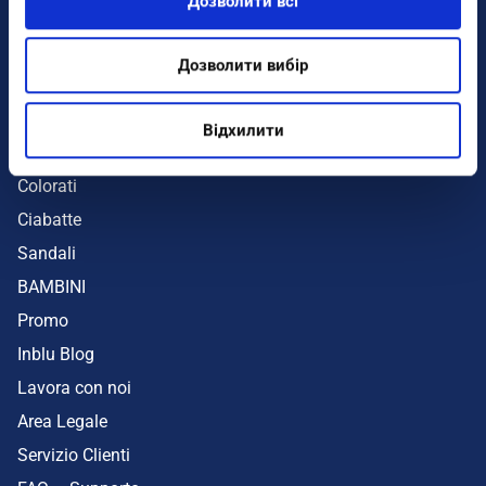
Дозволити всі
Infradito
Sandali
Дозволити вибір
Zeppe
Mare
Відхилити
UOMO
Colorati
Ciabatte
Sandali
BAMBINI
Promo
Inblu Blog
Lavora con noi
Area Legale
Servizio Clienti