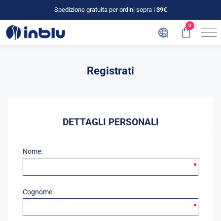
Spedizione gratuita per ordini sopra i
39€
0
Registrati
DETTAGLI PERSONALI
Nome:
Cognome: