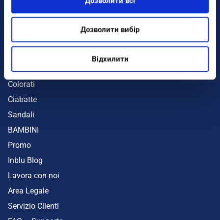
Дозволити всі
Infradito
Sandali
Дозволити вибір
Zeppe
Mare
Відхилити
UOMO
Colorati
Ciabatte
Sandali
BAMBINI
Promo
Inblu Blog
Lavora con noi
Area Legale
Servizio Clienti