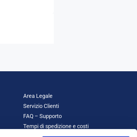
Area Legale
Servizio Clienti
FAQ – Supporto
Tempi di spedizione e costi
Rimborsi e Resi