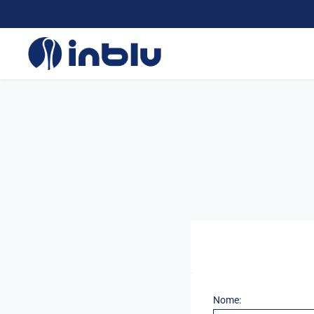
Nome: