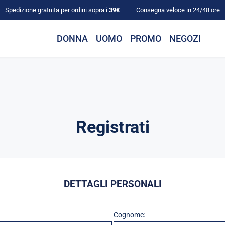
Spedizione gratuita per ordini sopra i
39€
Consegna veloce in 24/48 ore
DONNA
UOMO
PROMO
NEGOZI
Registrati
DETTAGLI PERSONALI
Cognome: