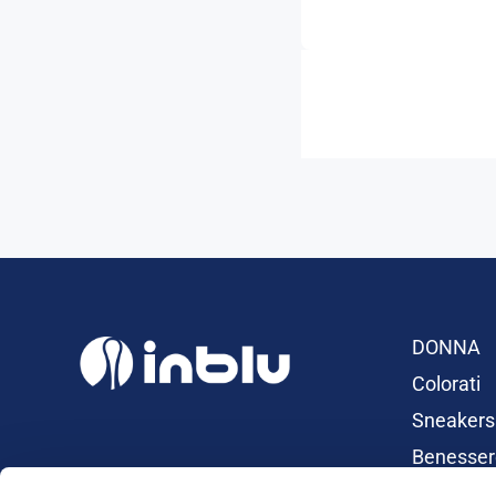
DONNA
Colorati
Sneakers
Benesser
Ciabatte