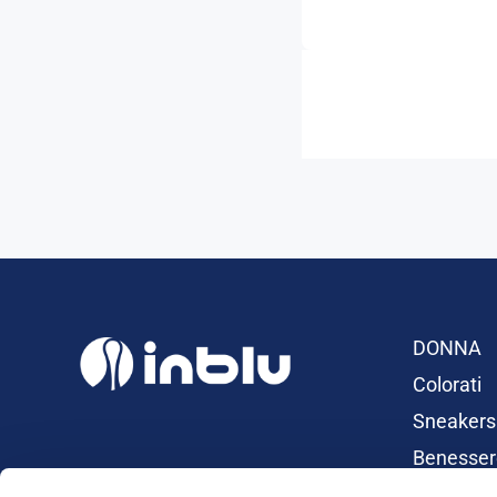
DONNA
Colorati
Sneakers
Benesser
Ciabatte