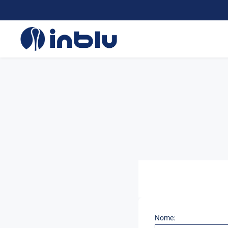
Nome: