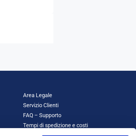
Area Legale
Servizio Clienti
FAQ – Supporto
Tempi di spedizione e costi
Rimborsi e Resi