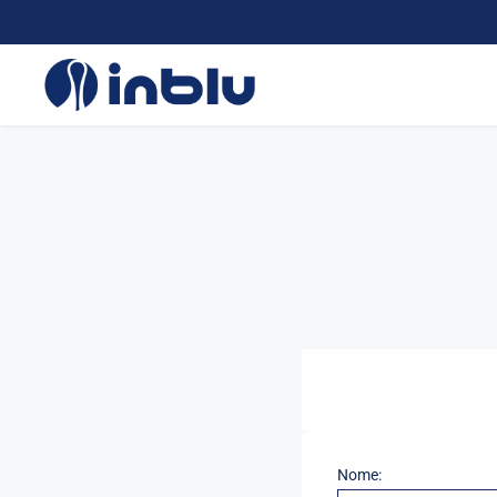
Nome: