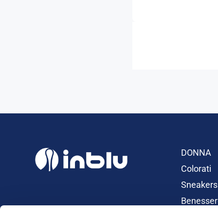
DONNA
Colorati
Sneakers
Benesser
Ciabatte