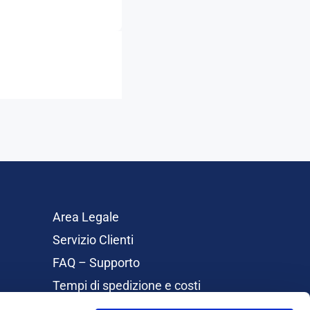
Area Legale
Servizio Clienti
FAQ – Supporto
Tempi di spedizione e costi
Rimborsi e Resi