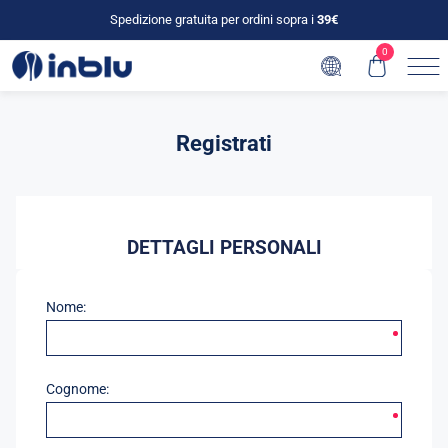
Spedizione gratuita per ordini sopra i
39€
0
Registrati
DETTAGLI PERSONALI
Nome:
Cognome: