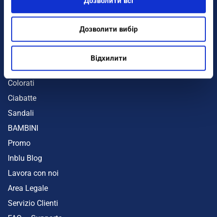
Дозволити всі
Infradito
Sandali
Дозволити вибір
Zeppe
Mare
Відхилити
UOMO
Colorati
Ciabatte
Sandali
BAMBINI
Promo
Inblu Blog
Lavora con noi
Area Legale
Servizio Clienti