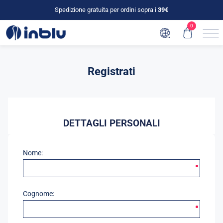
Spedizione gratuita per ordini sopra i
39€
0
Registrati
DETTAGLI PERSONALI
Nome:
Cognome: