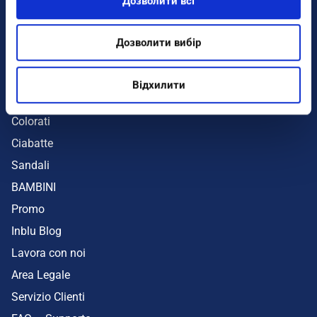
Дозволити всі
Infradito
Sandali
Дозволити вибір
Zeppe
Mare
Відхилити
UOMO
Colorati
Ciabatte
Sandali
BAMBINI
Promo
Inblu Blog
Lavora con noi
Area Legale
Servizio Clienti