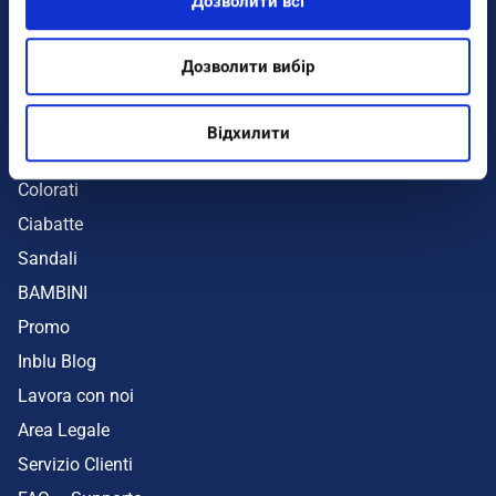
Дозволити всі
Infradito
Sandali
Дозволити вибір
Zeppe
Mare
Відхилити
UOMO
Colorati
Ciabatte
Sandali
BAMBINI
Promo
Inblu Blog
Lavora con noi
Area Legale
Servizio Clienti