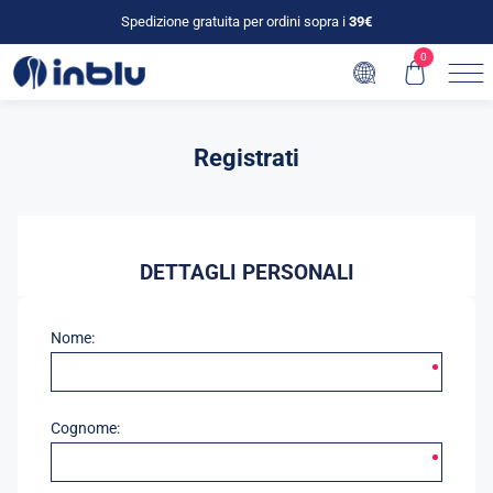
Spedizione gratuita per ordini sopra i
39€
0
Registrati
DETTAGLI PERSONALI
Nome:
Cognome: