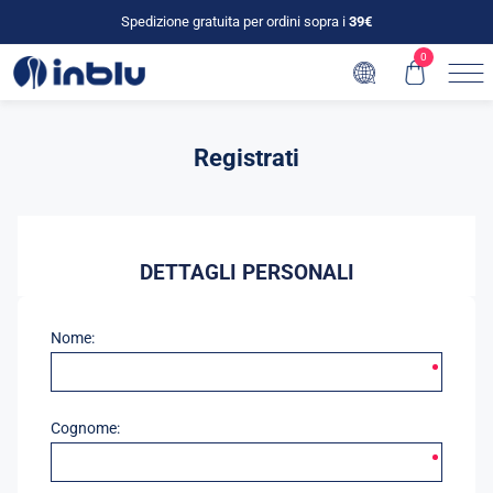
Spedizione gratuita per ordini sopra i
39€
0
Registrati
DETTAGLI PERSONALI
Nome:
Cognome: