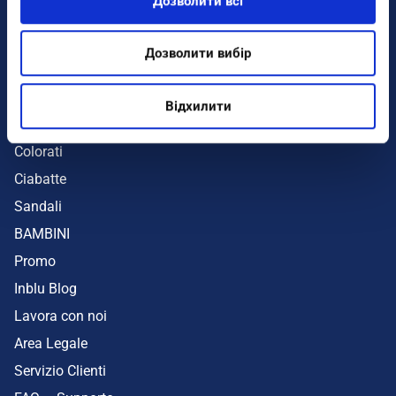
Дозволити всі
Infradito
Sandali
Дозволити вибір
Zeppe
Mare
Відхилити
UOMO
Colorati
Ciabatte
Sandali
BAMBINI
Promo
Inblu Blog
Lavora con noi
Area Legale
Servizio Clienti