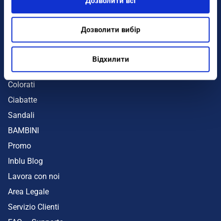
Дозволити всі
Infradito
Sandali
Дозволити вибір
Zeppe
Mare
Відхилити
UOMO
Colorati
Ciabatte
Sandali
BAMBINI
Promo
Inblu Blog
Lavora con noi
Area Legale
Servizio Clienti