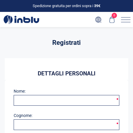
Spedizione gratuita per ordini sopra i
39€
0
Registrati
DETTAGLI PERSONALI
Nome:
Cognome: