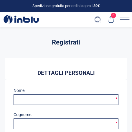
Spedizione gratuita per ordini sopra i
39€
0
Registrati
DETTAGLI PERSONALI
Nome:
Cognome: