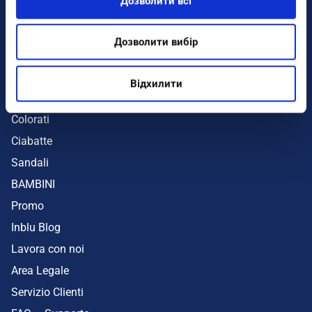
Дозволити всі
Infradito
Sandali
Дозволити вибір
Zeppe
Mare
Відхилити
UOMO
Colorati
Ciabatte
Sandali
BAMBINI
Promo
Inblu Blog
Lavora con noi
Area Legale
Servizio Clienti