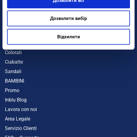
Дозволити всі
Infradito
Sandali
Дозволити вибір
Zeppe
Mare
Відхилити
UOMO
Colorati
Ciabatte
Sandali
BAMBINI
Promo
Inblu Blog
Lavora con noi
Area Legale
Servizio Clienti