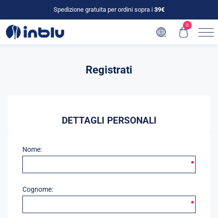
Spedizione gratuita per ordini sopra i
39€
0
Registrati
DETTAGLI PERSONALI
Nome:
Cognome: