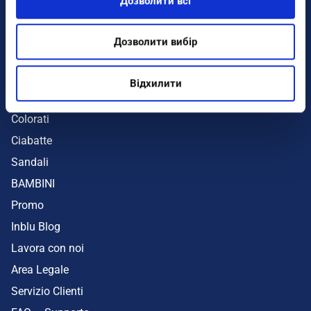
Дозволити всі
Infradito
Sandali
Дозволити вибір
Zeppe
Mare
Відхилити
UOMO
Colorati
Ciabatte
Sandali
BAMBINI
Promo
Inblu Blog
Lavora con noi
Area Legale
Servizio Clienti