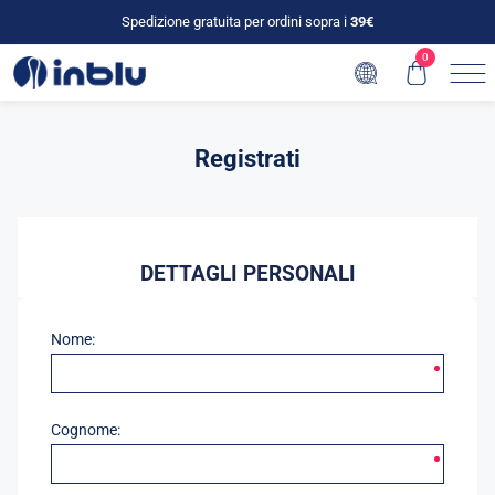
Spedizione gratuita per ordini sopra i
39€
0
Registrati
DETTAGLI PERSONALI
Nome:
Cognome: