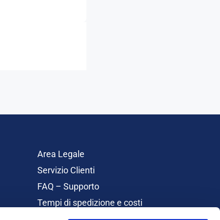
Area Legale
Servizio Clienti
FAQ – Supporto
Tempi di spedizione e costi
Rimborsi e Resi