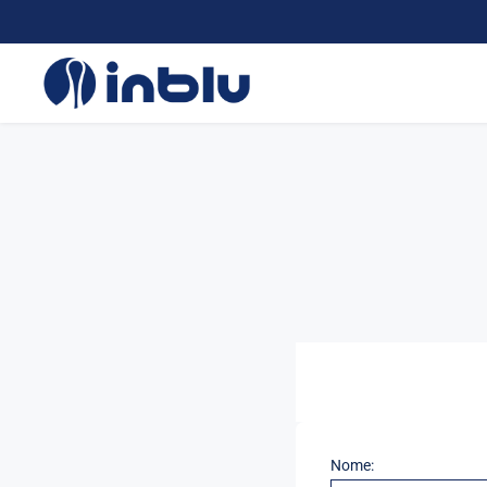
Nome: