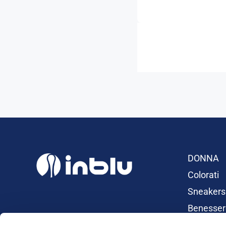
DONNA
Colorati
Sneakers
Benesser
Ciabatte