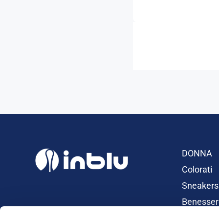
DONNA
Colorati
Sneakers
Benesser
Ciabatte