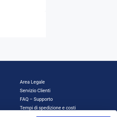
Area Legale
Servizio Clienti
FAQ – Supporto
Tempi di spedizione e costi
Rimborsi e Resi