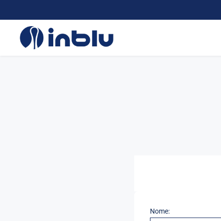
Nome: