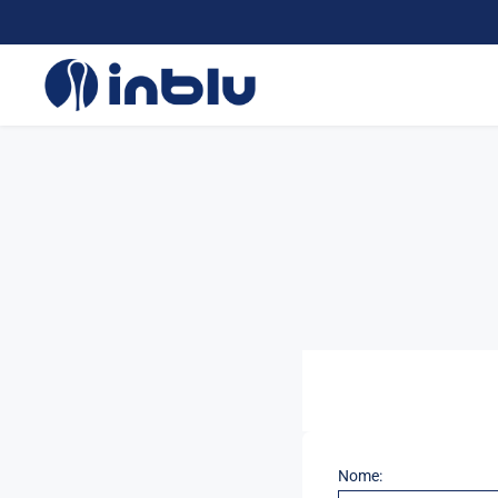
Nome: