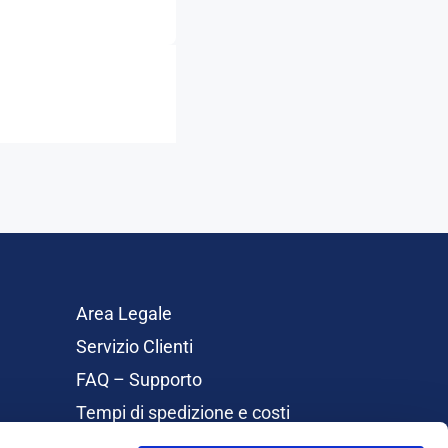
Area Legale
Servizio Clienti
FAQ – Supporto
Tempi di spedizione e costi
Rimborsi e Resi