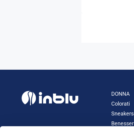
DONNA
Colorati
Sneakers
Benesser
Ciabatte