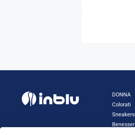
DONNA
Colorati
Sneakers
Benesser
Ciabatte