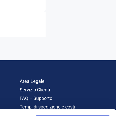
Area Legale
Servizio Clienti
FAQ – Supporto
Tempi di spedizione e costi
Rimborsi e Resi