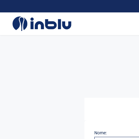
Nome: