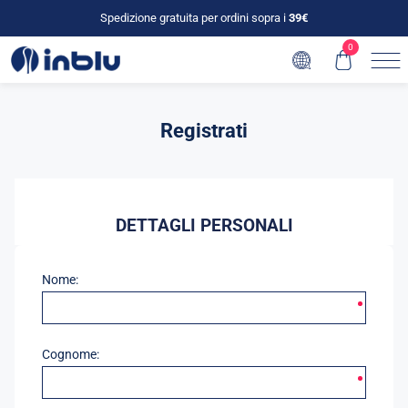
Spedizione gratuita per ordini sopra i
39€
0
Registrati
DETTAGLI PERSONALI
Nome:
Cognome: