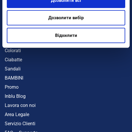
Дозволити всі
Infradito
Sandali
Дозволити вибір
Zeppe
Mare
Відхилити
UOMO
Colorati
Ciabatte
Sandali
BAMBINI
Promo
Inblu Blog
Lavora con noi
Area Legale
Servizio Clienti