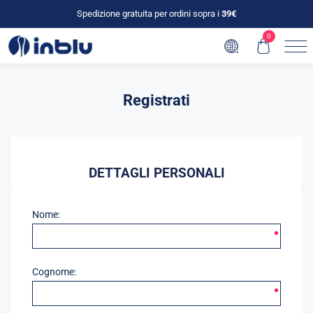
Spedizione gratuita per ordini sopra i
39€
0
Registrati
DETTAGLI PERSONALI
Nome:
Cognome: