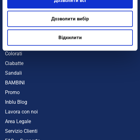
Дозволити всі
Infradito
Sandali
Дозволити вибір
Zeppe
Mare
Відхилити
UOMO
Colorati
Ciabatte
Sandali
BAMBINI
Promo
Inblu Blog
Lavora con noi
Area Legale
Servizio Clienti