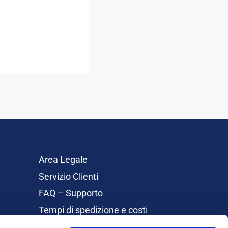
Area Legale
Servizio Clienti
FAQ – Supporto
Tempi di spedizione e costi
Rimborsi e Resi