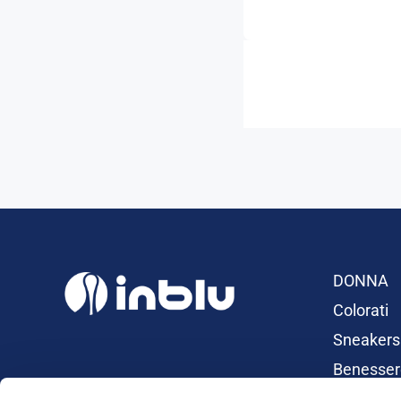
DONNA
Colorati
Sneakers
Benesser
Ciabatte