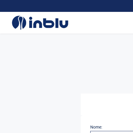
Nome: