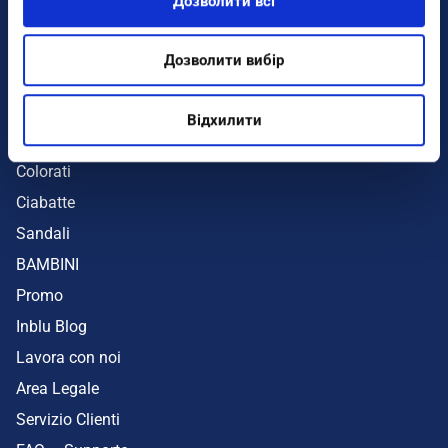
Дозволити всі
Infradito
Sandali
Дозволити вибір
Zeppe
Mare
Відхилити
UOMO
Colorati
Ciabatte
Sandali
BAMBINI
Promo
Inblu Blog
Lavora con noi
Area Legale
Servizio Clienti