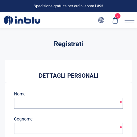
Spedizione gratuita per ordini sopra i
39€
0
Registrati
DETTAGLI PERSONALI
Nome:
Cognome: