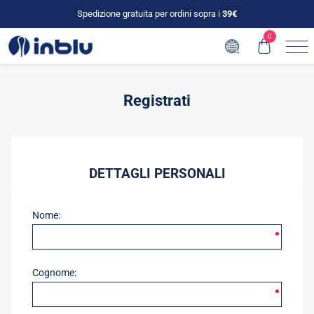
Spedizione gratuita per ordini sopra i
39€
0
Registrati
DETTAGLI PERSONALI
Nome:
Cognome: