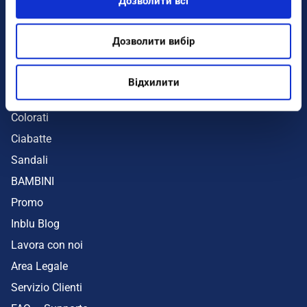
Дозволити всі
Infradito
Sandali
Дозволити вибір
Zeppe
Mare
Відхилити
UOMO
Colorati
Ciabatte
Sandali
BAMBINI
Promo
Inblu Blog
Lavora con noi
Area Legale
Servizio Clienti