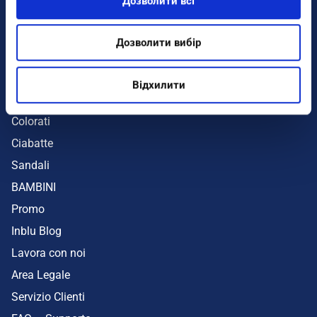
Дозволити всі
Infradito
Sandali
Дозволити вибір
Zeppe
Mare
Відхилити
UOMO
Colorati
Ciabatte
Sandali
BAMBINI
Promo
Inblu Blog
Lavora con noi
Area Legale
Servizio Clienti