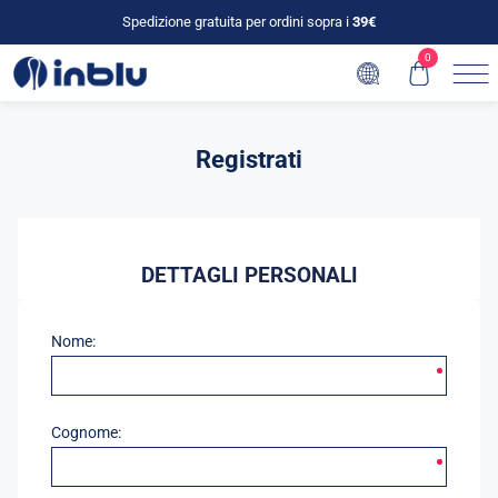
Spedizione gratuita per ordini sopra i
39€
0
Registrati
DETTAGLI PERSONALI
Nome:
Cognome: