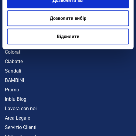
Дозволити всі
Infradito
Sandali
Дозволити вибір
Zeppe
Mare
Відхилити
UOMO
Colorati
Ciabatte
Sandali
BAMBINI
Promo
Inblu Blog
Lavora con noi
Area Legale
Servizio Clienti