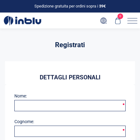
Spedizione gratuita per ordini sopra i
39€
0
Registrati
DETTAGLI PERSONALI
Nome:
Cognome: