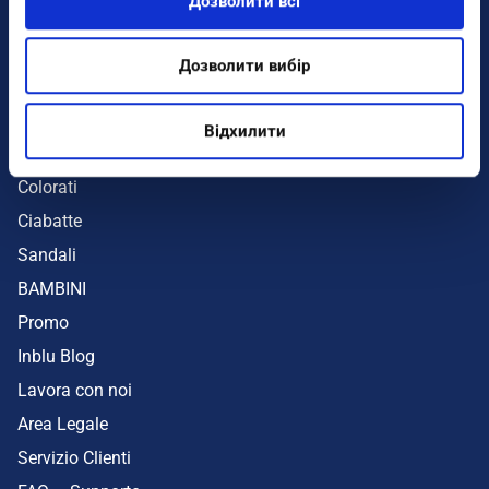
Дозволити всі
Infradito
Sandali
Дозволити вибір
Zeppe
Mare
Відхилити
UOMO
Colorati
Ciabatte
Sandali
BAMBINI
Promo
Inblu Blog
Lavora con noi
Area Legale
Servizio Clienti