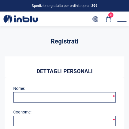
Spedizione gratuita per ordini sopra i
39€
0
Registrati
DETTAGLI PERSONALI
Nome:
Cognome: