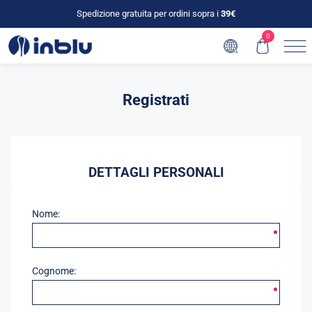
Spedizione gratuita per ordini sopra i
39€
0
Registrati
DETTAGLI PERSONALI
Nome:
Cognome: