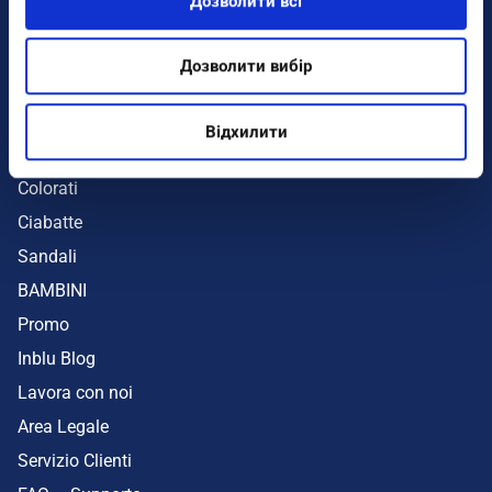
Дозволити всі
Infradito
Sandali
Дозволити вибір
Zeppe
Mare
Відхилити
UOMO
Colorati
Ciabatte
Sandali
BAMBINI
Promo
Inblu Blog
Lavora con noi
Area Legale
Servizio Clienti