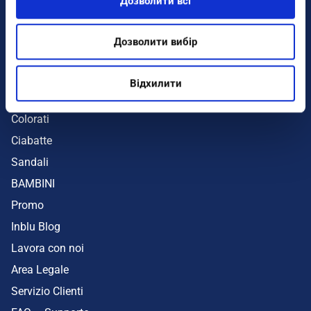
Дозволити всі
Infradito
Sandali
Дозволити вибір
Zeppe
Mare
Відхилити
UOMO
Colorati
Ciabatte
Sandali
BAMBINI
Promo
Inblu Blog
Lavora con noi
Area Legale
Servizio Clienti