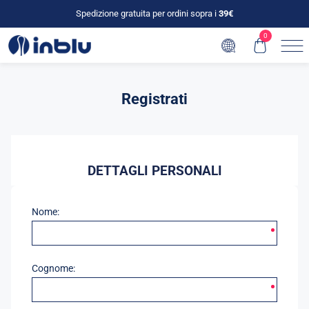
Spedizione gratuita per ordini sopra i
39€
0
Registrati
DETTAGLI PERSONALI
Nome:
Cognome: