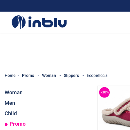
Home
Promo
Woman
Slippers
Ecopelliccia
Woman
-30%
Men
Child
Promo