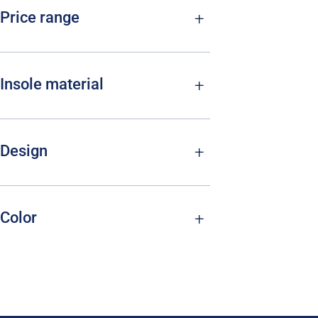
Price range
Insole material
Design
Color