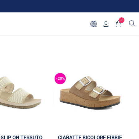
0
-20%
-
 SLIP ON TESSUTO
CIABATTE BICOLORE FIBBIE