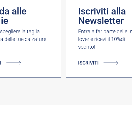
da alle
Iscriviti alla
lie
Newsletter
cegliere la taglia
Entra a far parte delle I
ta delle tue calzature
lover e ricevi il 10%di
sconto!
I
ISCRIVITI