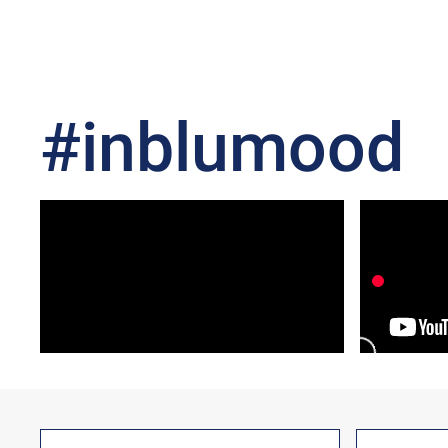
#inblumood