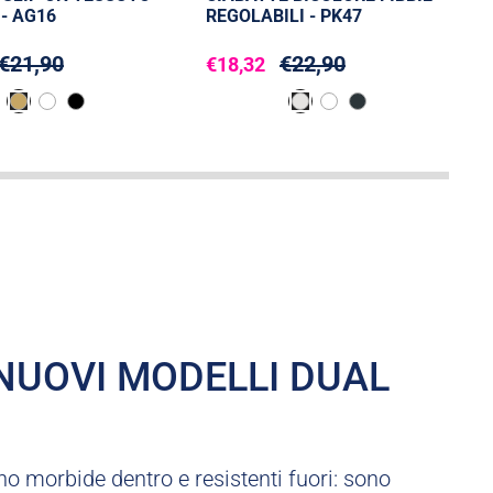
- AG16
REGOLABILI - PK47
€21,90
€22,90
€18,32
 NUOVI MODELLI DUAL
o morbide dentro e resistenti fuori: sono