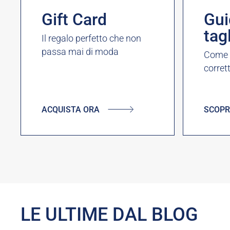
Gift Card
Gui
tag
Il regalo perfetto che non
passa mai di moda
Come s
corret
ACQUISTA ORA
SCOPR
LE ULTIME DAL BLOG