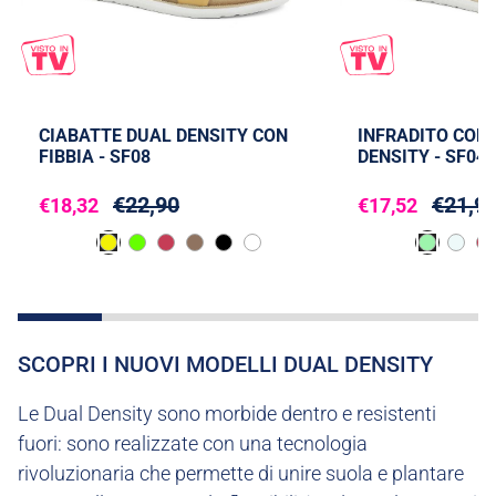
CIABATTE DUAL DENSITY CON
INFRADITO COL
FIBBIA - SF08
DENSITY - SF04
€22,90
€21,9
€18,32
€17,52
SCOPRI I NUOVI MODELLI DUAL DENSITY
Le Dual Density sono morbide dentro e resistenti
fuori: sono realizzate con una tecnologia
rivoluzionaria che permette di unire suola e plantare