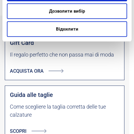
Дозволити вибір
Відхилити
Gift Card
Il regalo perfetto che non passa mai di moda
ACQUISTA ORA
Guida alle taglie
Come scegliere la taglia corretta delle tue
calzature
SCOPRI