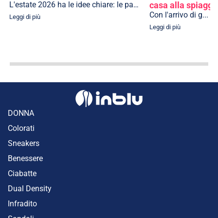
L'estate 2026 ha le idee chiare: le passerel...
casa alla spiaggi
Con l'arrivo di g...
Leggi di più
Leggi di più
DONNA
Colorati
Sneakers
Benessere
Ciabatte
Dual Density
Infradito