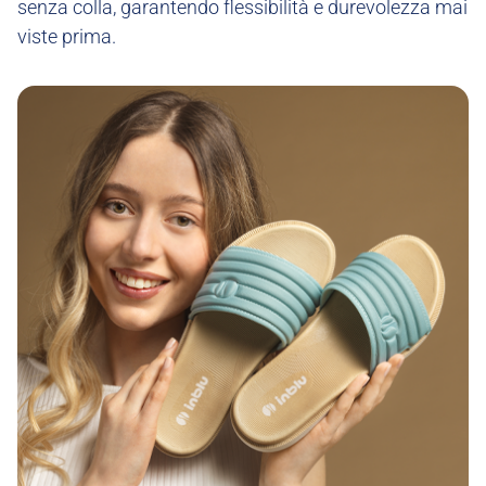
senza colla, garantendo flessibilità e durevolezza mai
viste prima.