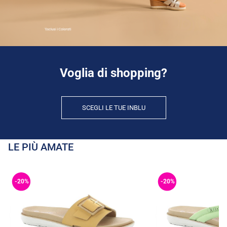
Voglia di shopping?
SCEGLI LE TUE INBLU
LE PIÙ AMATE
-20%
-20%