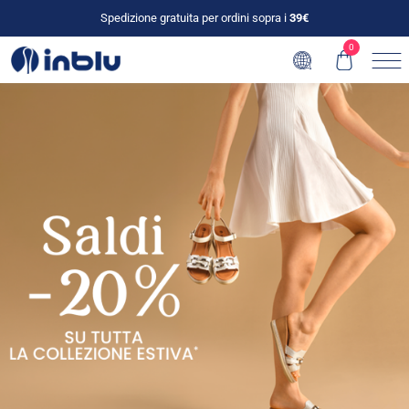
Spedizione gratuita per ordini sopra i
39€
0