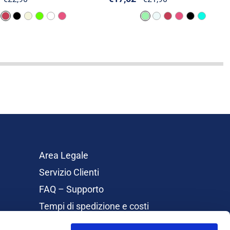
Area Legale
Servizio Clienti
FAQ – Supporto
Tempi di spedizione e costi
Rimborsi e Resi