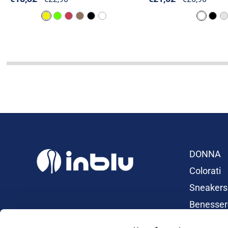
DONNA
Colorati
Sneakers
Benesser
Ciabatte