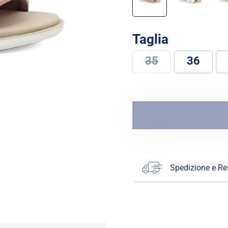
Taglia
35
36
Spedizione e Re