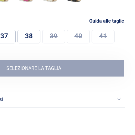
Guida alle taglie
37
38
39
40
41
SELEZIONARE LA TAGLIA
si