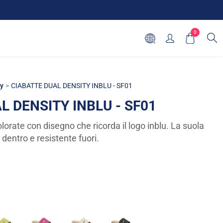
0
ty
CIABATTE DUAL DENSITY INBLU - SF01
L DENSITY INBLU - SF01
lorate con disegno che ricorda il logo inblu. La suola
dentro e resistente fuori.