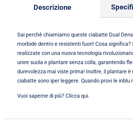
Specif
Descrizione
Sai perchè chiamiamo queste ciabatte Dual Dens
morbide dentro e resistenti fuori! Cosa significa?
realizzate con una nuova tecnologia rivoluzionari
unire suola e plantare senza colla, garantendo fles
durevolezza mai viste prima! Inoltre, il plantare 
ciabatte sono iper leggere. Quando provi le inblu n
Vuoi saperne di più? Clicca
qui
.