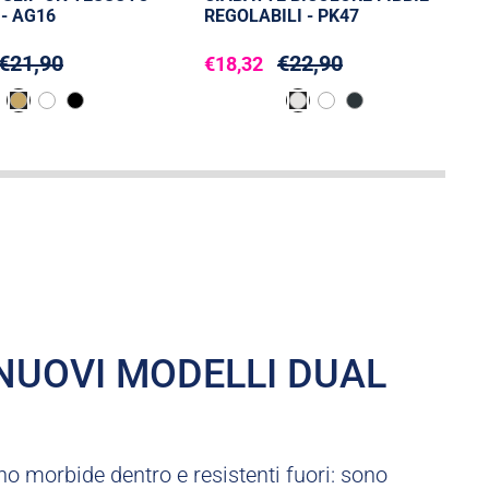
- AG16
REGOLABILI - PK47
€21,90
€22,90
€18,32
 NUOVI MODELLI DUAL
o morbide dentro e resistenti fuori: sono