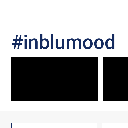
#inblumood