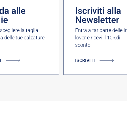
da alle
Iscriviti alla
lie
Newsletter
cegliere la taglia
Entra a far parte delle I
ta delle tue calzature
lover e ricevi il 10%di
sconto!
I
ISCRIVITI