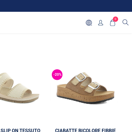
0
-20%
-
 SLIP ON TESSUTO
CIABATTE BICOLORE FIBBIE