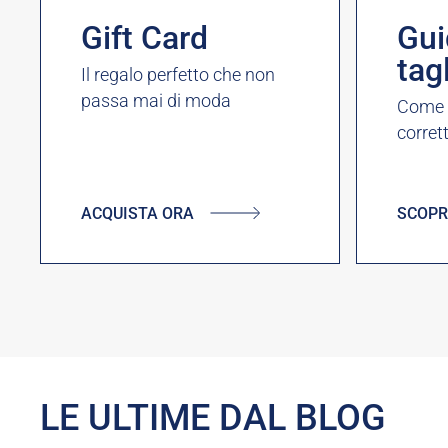
Gift Card
Gui
tag
Il regalo perfetto che non
passa mai di moda
Come s
corret
ACQUISTA ORA
SCOPR
LE ULTIME DAL BLOG