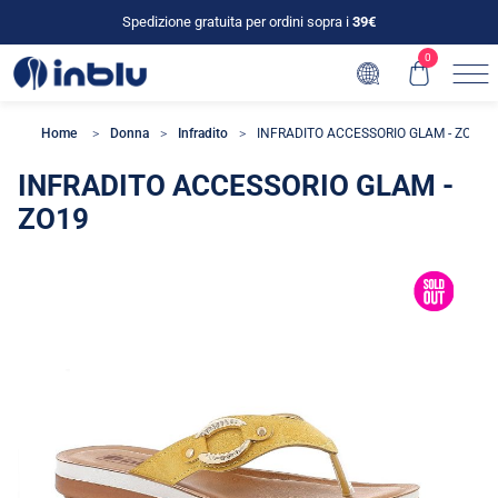
Spedizione gratuita per ordini sopra i
39€
0
Home
Donna
Infradito
INFRADITO ACCESSORIO GLAM - ZO19
INFRADITO ACCESSORIO GLAM -
ZO19