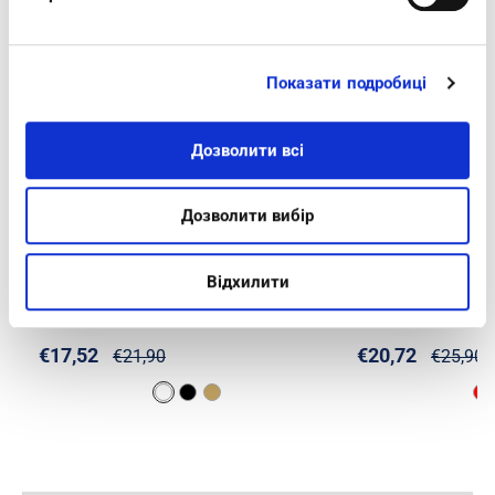
-20%
-20%
Показати подробиці
Дозволити всі
Дозволити вибір
INFRADITO CERCHIO DECORATIVO -
INFRADITO CON 
Відхилити
ZO18
- FT25
€17,52
€20,72
€21,90
€25,90