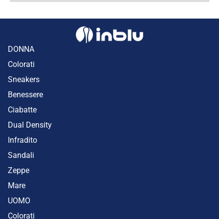
DONNA
Colorati
Sneakers
Benessere
Ciabatte
Dual Density
Infradito
Sandali
Zeppe
Mare
UOMO
Colorati