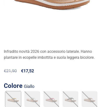
Infradito novità 2026 con accessorio laterale. Hanno
plantare in ecopelle imbottita e suola leggera bicolore.
€21,90
€17,52
Colore
giallo