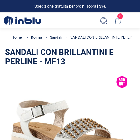
Spedizione gratuita per ordini sopra i
39€
0
Home
Donna
Sandali
SANDALI CON BRILLANTINI E PERLINE -
SANDALI CON BRILLANTINI E
PERLINE - MF13