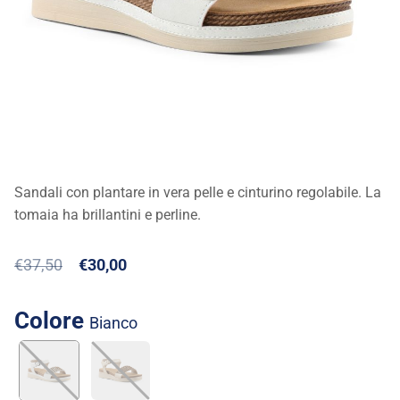
Sandali con plantare in vera pelle e cinturino regolabile. La
tomaia ha brillantini e perline.
€37,50
€30,00
Colore
bianco