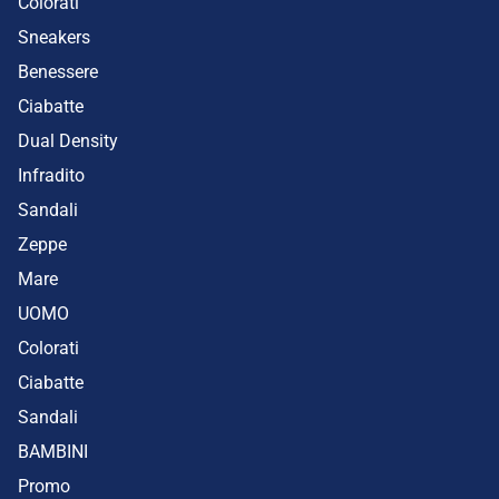
Colorati
Sneakers
Benessere
Ciabatte
Dual Density
Infradito
Sandali
Zeppe
Mare
UOMO
Colorati
Ciabatte
Sandali
BAMBINI
Promo