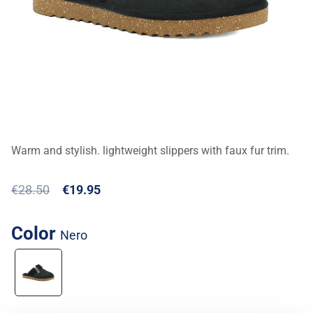
Warm and stylish. lightweight slippers with faux fur trim.
€28.50
€19.95
Color
nero