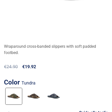
Wraparound cross-banded slippers with soft padded
footbed.
€24.90
€19.92
Color
tundra