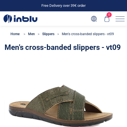
Free Delivery over 39€ order
0
Home
Men
Slippers
Men's cross-banded slippers - vt09
Men's cross-banded slippers - vt09