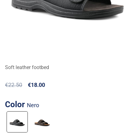
Soft leather footbed
€22.50
€18.00
Color
nero