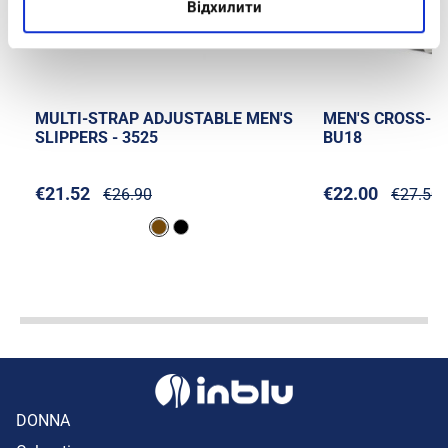
Відхилити
MULTI-STRAP ADJUSTABLE MEN'S
MEN'S CROSS-BA
SLIPPERS - 3525
BU18
€21.52
€22.00
€26.90
€27.50
DONNA