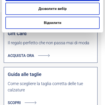
Дозволити вибір
Відхилити
Gift Card
Il regalo perfetto che non passa mai di moda
ACQUISTA ORA
Guida alle taglie
Come scegliere la taglia corretta delle tue
calzature
SCOPRI