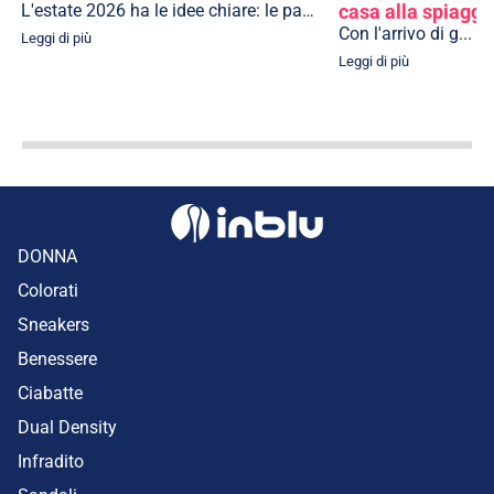
L'estate 2026 ha le idee chiare: le passerel...
casa alla spiaggi
Con l'arrivo di g...
Leggi di più
Leggi di più
DONNA
Colorati
Sneakers
Benessere
Ciabatte
Dual Density
Infradito