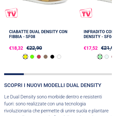
CIABATTE DUAL DENSITY CON
INFRADITO COL
FIBBIA - SF08
DENSITY - SF04
€22,90
€21,9
€18,32
€17,52
SCOPRI I NUOVI MODELLI DUAL DENSITY
Le Dual Density sono morbide dentro e resistenti
fuori: sono realizzate con una tecnologia
rivoluzionaria che permette di unire suola e plantare