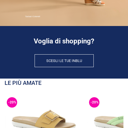
Voglia di shopping?
SCEGLI LE TUE INBLU
LE PIÙ AMATE
-20%
-20%