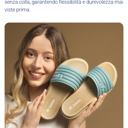
senza colla, garantendo flessibilità e durevolezza mai
viste prima.