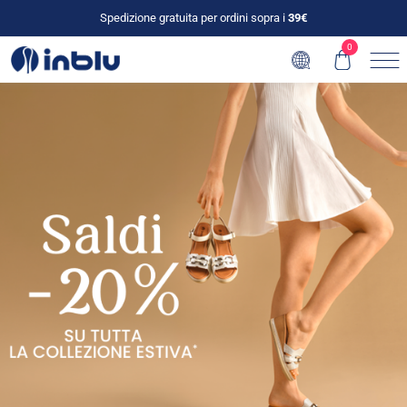
Spedizione gratuita per ordini sopra i
39€
0